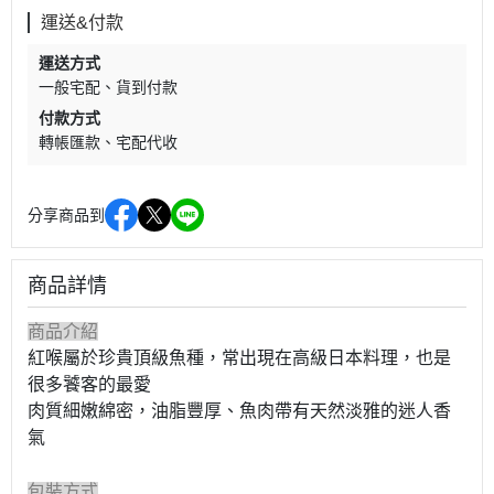
運送&付款
運送方式
一般宅配
貨到付款
付款方式
轉帳匯款
宅配代收
分享商品到
商品詳情
商品介紹
紅喉屬於珍貴頂級魚種，常出現在高級日本料理，也是
很多饕客的最愛
肉質細嫩綿密，油脂豐厚、魚肉帶有天然淡雅的迷人香
氣
包裝方式