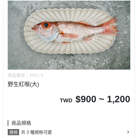
商品編號：
A001-5
野生紅喉(大)
$
900 ~ 1,200
TWD
商品規格
規格
共 3 種規格可選