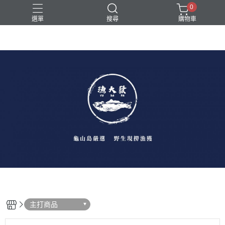
0
選單
搜尋
購物車
主打商品